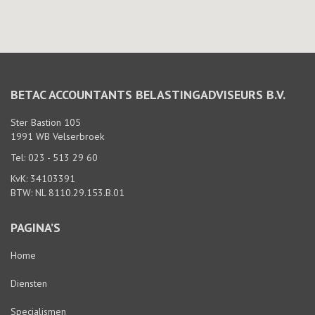
BETAC ACCOUNTANTS BELASTINGADVISEURS B.V.
Ster Bastion 105
1991 WB Velserbroek
Tel: 023 - 513 29 60
KvK: 34103391
BTW: NL 8110.29.153.B.01
PAGINA’S
Home
Diensten
Specialismen