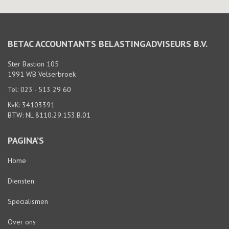
BETAC ACCOUNTANTS BELASTINGADVISEURS B.V.
Ster Bastion 105
1991 WB Velserbroek
Tel: 023 - 513 29 60
KvK: 34103391
BTW: NL 8110.29.153.B.01
PAGINA’S
Home
Diensten
Specialismen
Over ons