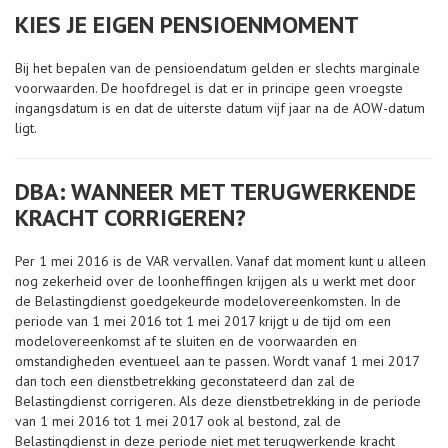
KIES JE EIGEN PENSIOENMOMENT
Bij het bepalen van de pensioendatum gelden er slechts marginale
voorwaarden. De hoofdregel is dat er in principe geen vroegste
ingangsdatum is en dat de uiterste datum vijf jaar na de AOW-datum
ligt.
DBA: WANNEER MET TERUGWERKENDE
KRACHT CORRIGEREN?
Per 1 mei 2016 is de VAR vervallen. Vanaf dat moment kunt u alleen
nog zekerheid over de loonheffingen krijgen als u werkt met door
de Belastingdienst goedgekeurde modelovereenkomsten. In de
periode van 1 mei 2016 tot 1 mei 2017 krijgt u de tijd om een
modelovereenkomst af te sluiten en de voorwaarden en
omstandigheden eventueel aan te passen. Wordt vanaf 1 mei 2017
dan toch een dienstbetrekking geconstateerd dan zal de
Belastingdienst corrigeren. Als deze dienstbetrekking in de periode
van 1 mei 2016 tot 1 mei 2017 ook al bestond, zal de
Belastingdienst in deze periode niet met terugwerkende kracht