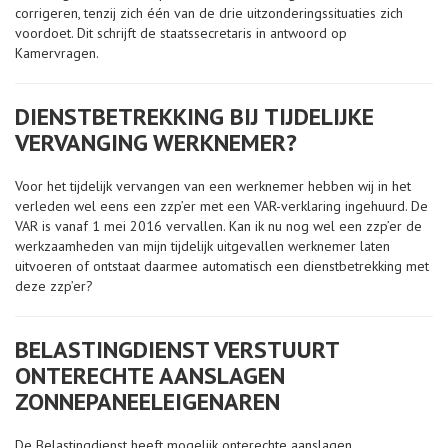
corrigeren, tenzij zich één van de drie uitzonderingssituaties zich
voordoet. Dit schrijft de staatssecretaris in antwoord op
Kamervragen.
DIENSTBETREKKING BIJ TIJDELIJKE
VERVANGING WERKNEMER?
Voor het tijdelijk vervangen van een werknemer hebben wij in het
verleden wel eens een zzp’er met een VAR-verklaring ingehuurd. De
VAR is vanaf 1 mei 2016 vervallen. Kan ik nu nog wel een zzp’er de
werkzaamheden van mijn tijdelijk uitgevallen werknemer laten
uitvoeren of ontstaat daarmee automatisch een dienstbetrekking met
deze zzp’er?
BELASTINGDIENST VERSTUURT
ONTERECHTE AANSLAGEN
ZONNEPANEELEIGENAREN
De Belastingdienst heeft mogelijk onterechte aanslagen