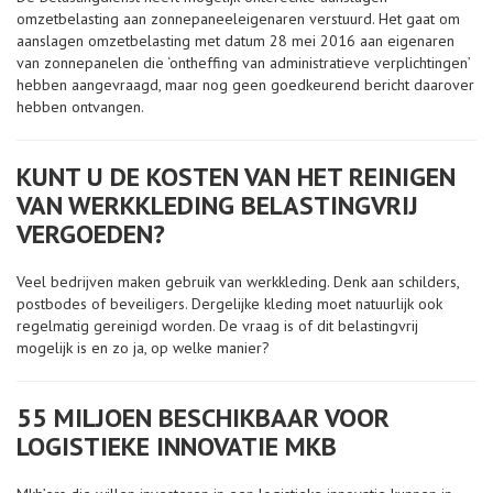
omzetbelasting aan zonnepaneeleigenaren verstuurd. Het gaat om
aanslagen omzetbelasting met datum 28 mei 2016 aan eigenaren
van zonnepanelen die ‘ontheffing van administratieve verplichtingen’
hebben aangevraagd, maar nog geen goedkeurend bericht daarover
hebben ontvangen.
KUNT U DE KOSTEN VAN HET REINIGEN
VAN WERKKLEDING BELASTINGVRIJ
VERGOEDEN?
Veel bedrijven maken gebruik van werkkleding. Denk aan schilders,
postbodes of beveiligers. Dergelijke kleding moet natuurlijk ook
regelmatig gereinigd worden. De vraag is of dit belastingvrij
mogelijk is en zo ja, op welke manier?
55 MILJOEN BESCHIKBAAR VOOR
LOGISTIEKE INNOVATIE MKB