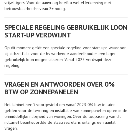
vrijwilligers. Voor de aanvraag heeft u wel eHerkenning met
betrouwbaarheidsniveau 2+ nodig.
SPECIALE REGELING GEBRUIKELIJK LOON
START-UP VERDWIJNT
Op dit moment geldt een speciale regeling voor start-ups waardoor
zij zichzelf als voor de bv werkende aandeelhouder een lager
gebruikelijk loon mogen uitkeren. Vanaf 2023 verdwijnt deze
regeling.
VRAGEN EN ANTWOORDEN OVER 0%
BTW OP ZONNEPANELEN
Het kabinet heeft voorgesteld om vanaf 2023 0% btw te laten
gelden voor de levering en installatie van zonnepanelen op en in de
onmiddellijke nabijheid van woningen. Over de toepassing van dit
nultarief beantwoordde de staatssecretaris onlangs een aantal
vragen.