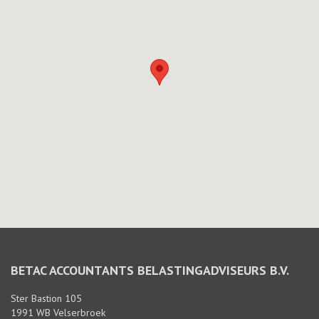
BETAC ACCOUNTANTS BELASTINGADVISEURS B.V.
Ster Bastion 105
1991 WB Velserbroek