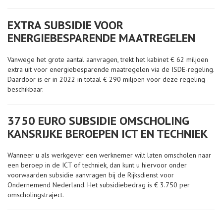
EXTRA SUBSIDIE VOOR
ENERGIEBESPARENDE MAATREGELEN
Vanwege het grote aantal aanvragen, trekt het kabinet € 62 miljoen
extra uit voor energiebesparende maatregelen via de ISDE-regeling.
Daardoor is er in 2022 in totaal € 290 miljoen voor deze regeling
beschikbaar.
3750 EURO SUBSIDIE OMSCHOLING
KANSRIJKE BEROEPEN ICT EN TECHNIEK
Wanneer u als werkgever een werknemer wilt laten omscholen naar
een beroep in de ICT of techniek, dan kunt u hiervoor onder
voorwaarden subsidie aanvragen bij de Rijksdienst voor
Ondernemend Nederland. Het subsidiebedrag is € 3.750 per
omscholingstraject.