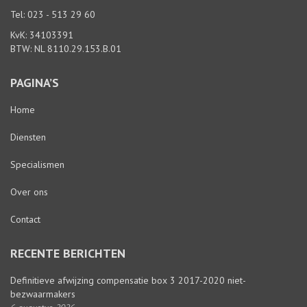
Tel: 023 - 513 29 60
KvK: 34103391
BTW: NL 8110.29.153.B.01
PAGINA’S
Home
Diensten
Specialismen
Over ons
Contact
RECENTE BERICHTEN
Definitieve afwijzing compensatie box 3 2017-2020 niet-
bezwaarmakers