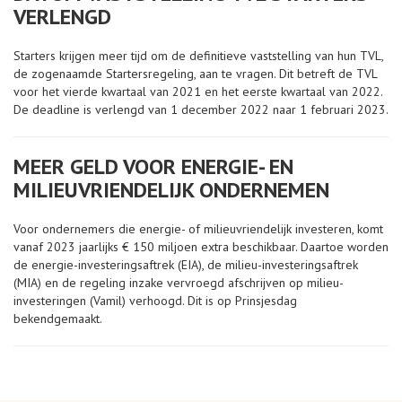
VERLENGD
Starters krijgen meer tijd om de definitieve vaststelling van hun TVL,
de zogenaamde Startersregeling, aan te vragen. Dit betreft de TVL
voor het vierde kwartaal van 2021 en het eerste kwartaal van 2022.
De deadline is verlengd van 1 december 2022 naar 1 februari 2023.
MEER GELD VOOR ENERGIE- EN
MILIEUVRIENDELIJK ONDERNEMEN
Voor ondernemers die energie- of milieuvriendelijk investeren, komt
vanaf 2023 jaarlijks € 150 miljoen extra beschikbaar. Daartoe worden
de energie-investeringsaftrek (EIA), de milieu-investeringsaftrek
(MIA) en de regeling inzake vervroegd afschrijven op milieu-
investeringen (Vamil) verhoogd. Dit is op Prinsjesdag
bekendgemaakt.