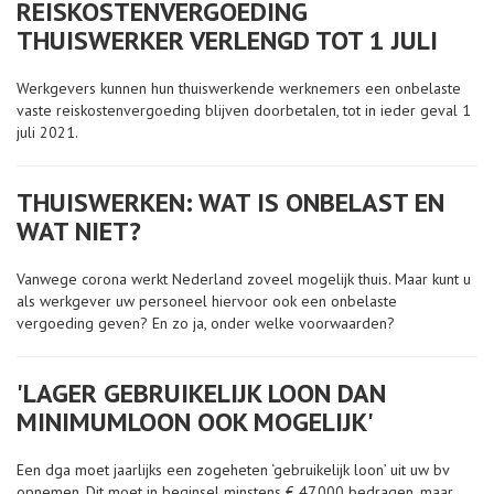
REISKOSTENVERGOEDING
THUISWERKER VERLENGD TOT 1 JULI
Werkgevers kunnen hun thuiswerkende werknemers een onbelaste
vaste reiskostenvergoeding blijven doorbetalen, tot in ieder geval 1
juli 2021.
THUISWERKEN: WAT IS ONBELAST EN
WAT NIET?
Vanwege corona werkt Nederland zoveel mogelijk thuis. Maar kunt u
als werkgever uw personeel hiervoor ook een onbelaste
vergoeding geven? En zo ja, onder welke voorwaarden?
'LAGER GEBRUIKELIJK LOON DAN
MINIMUMLOON OOK MOGELIJK'
Een dga moet jaarlijks een zogeheten ‘gebruikelijk loon’ uit uw bv
opnemen. Dit moet in beginsel minstens € 47.000 bedragen, maar