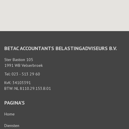
BETAC ACCOUNTANTS BELASTINGADVISEURS B.V.
Ster Bastion 105
1991 WB Velserbroek
Tel: 023 - 513 29 60
KvK: 34103391
BTW: NL 8110.29.153.B.01
PAGINA’S
Home
Diensten