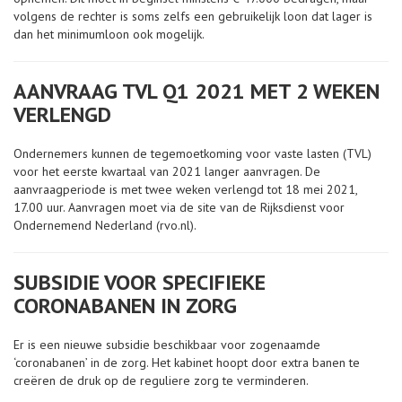
volgens de rechter is soms zelfs een gebruikelijk loon dat lager is
dan het minimumloon ook mogelijk.
AANVRAAG TVL Q1 2021 MET 2 WEKEN
VERLENGD
Ondernemers kunnen de tegemoetkoming voor vaste lasten (TVL)
voor het eerste kwartaal van 2021 langer aanvragen. De
aanvraagperiode is met twee weken verlengd tot 18 mei 2021,
17.00 uur. Aanvragen moet via de site van de Rijksdienst voor
Ondernemend Nederland (rvo.nl).
SUBSIDIE VOOR SPECIFIEKE
CORONABANEN IN ZORG
Er is een nieuwe subsidie beschikbaar voor zogenaamde
‘coronabanen’ in de zorg. Het kabinet hoopt door extra banen te
creëren de druk op de reguliere zorg te verminderen.