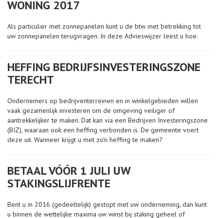
WONING 2017
Als particulier met zonnepanelen kunt u de btw met betrekking tot
uw zonnepanelen terugvragen. In deze Advieswijzer leest u hoe.
HEFFING BEDRIJFSINVESTERINGSZONE
TERECHT
Ondernemers op bedrijventerreinen en in winkelgebieden willen
vaak gezamenlijk investeren om de omgeving veiliger of
aantrekkelijker te maken. Dat kan via een Bedrijven Investeringszone
(BIZ), waaraan ook een heffing verbonden is. De gemeente voert
deze uit. Wanneer krijgt u met zo’n heffing te maken?
BETAAL VÓÓR 1 JULI UW
STAKINGSLIJFRENTE
Bent u in 2016 (gedeeltelijk) gestopt met uw onderneming, dan kunt
u binnen de wettelijke maxima uw winst bij staking geheel of