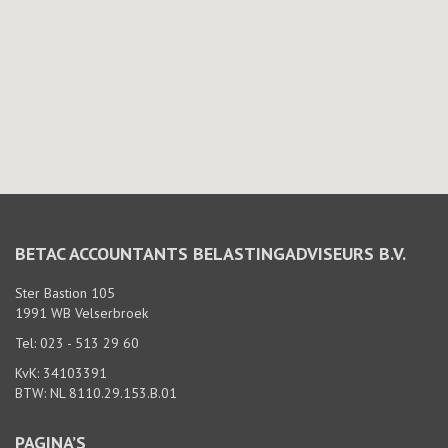
BETAC ACCOUNTANTS BELASTINGADVISEURS B.V.
Ster Bastion 105
1991 WB Velserbroek
Tel: 023 - 513 29 60
KvK: 34103391
BTW: NL 8110.29.153.B.01
PAGINA’S