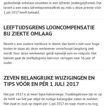
gedeeltelijk onbelast omzetten in een lijfrente (stakingslijfrente). Dat
levert u een extra lijfrentepremieaftrek op, mits u deze premie vóór
1 juli 2017 heeft betaald.
LEEFTIJDSGRENS LOONCOMPENSATIE
BIJ ZIEKTE OMLAAG
Neemt u een oudere werkloze in dienst, dan komt u niet voor hoge
kosten te staan als deze werknemer onverhoopt langdurig ziek
wordt. Voor deze werknemer geldt namelijk een no-riskpolis. Het
kabinet gaat de leeftijdsgrens hiervoor verlagen naar 56 jaar of
ouder.
ZEVEN BELANGRIJKE WIJZIGINGEN EN
TIPS VÓÓR EN PÉR 1 JULI 2017
Het jaar 2017 is al weer bijna halverwege. Traditiegetrouw zijn er op
de helft van het jaar altijd de nodige belangrijke zaken te melden.
Wat staat er zoal op stapel per 1 juli 2017 en waar moet u nu nog