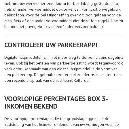
Gebruikt uw werknemer een door u ter beschikking gestelde auto,
fiets of ander vervoermiddel ook privé, dan vormt dit privégebruik
belast loon. Voor de belastingheffing over dit loon gelden voor de
auto, fiets of een ander vervoermiddel niet dezelfde regels. Hoe zit
het met het privégebruik van een ‘ander vervoermiddel’?
CONTROLEER UW PARKEERAPP!
Digitale hulpmiddelen zijn niet meer weg te denken uit ons dagelijks
leven. Ook bij het betalen van parkeerbelasting wordt tegenwoordig
vaak gebruikgemaakt van een digitaal hulpmiddel in de vorm van
een parkeerapp. Dit gebruik is echter niet zonder risico, zo leert ons
een recente uitspraak van de rechtbank Rotterdam.
VOORLOPIGE PERCENTAGES BOX 3-
INKOMEN BEKEND
De voorlopige percentages die ten grondslag liggen aan de
vaststelling van het fictieve rendement van uw vermogen voor de