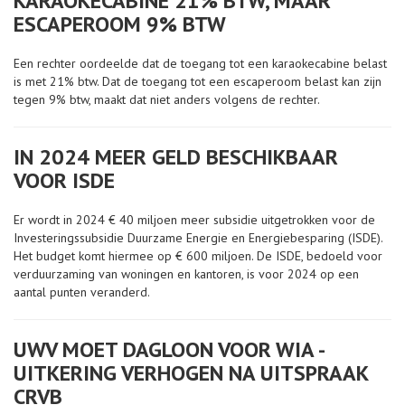
KARAOKECABINE 21% BTW, MAAR
ESCAPEROOM 9% BTW
Een rechter oordeelde dat de toegang tot een karaokecabine belast
is met 21% btw. Dat de toegang tot een escaperoom belast kan zijn
tegen 9% btw, maakt dat niet anders volgens de rechter.
IN 2024 MEER GELD BESCHIKBAAR
VOOR ISDE
Er wordt in 2024 € 40 miljoen meer subsidie uitgetrokken voor de
Investeringssubsidie Duurzame Energie en Energiebesparing (ISDE).
Het budget komt hiermee op € 600 miljoen. De ISDE, bedoeld voor
verduurzaming van woningen en kantoren, is voor 2024 op een
aantal punten veranderd.
UWV MOET DAGLOON VOOR WIA -
UITKERING VERHOGEN NA UITSPRAAK
CRVB