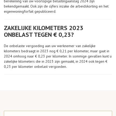
berekening van uw voorlopige belastingaanslag 2024 zijn
bekendgemaakt. Ook zijn de cijfers inzake de arbeidskorting en het
eigenwoningforfait gepubliceerd.
ZAKELIJKE KILOMETERS 2023
ONBELAST TEGEN € 0,23?
De onbelaste vergoeding aan uw werknemer van zakelijke
kilometers bedraagt in 2023 nog € 0,21 per kilometer, maar gaat in
2024 omhoog naar € 0,23 per kilometer. In sommige gevallen kunt u
zakelijke kilometers die in 2023 zijn gemaakt, in 2024 ook tegen €
0,23 per kilometer onbelast vergoeden.