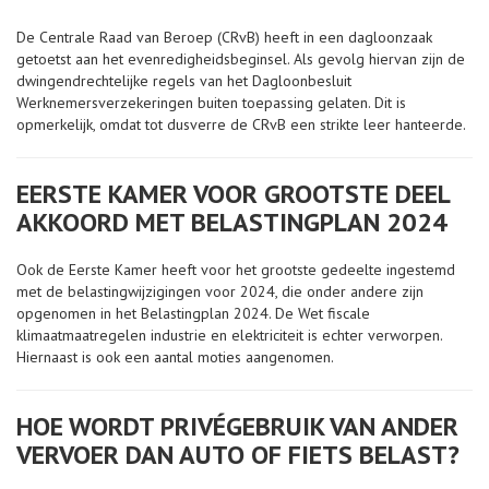
De Centrale Raad van Beroep (CRvB) heeft in een dagloonzaak
getoetst aan het evenredigheidsbeginsel. Als gevolg hiervan zijn de
dwingendrechtelijke regels van het Dagloonbesluit
Werknemersverzekeringen buiten toepassing gelaten. Dit is
opmerkelijk, omdat tot dusverre de CRvB een strikte leer hanteerde.
EERSTE KAMER VOOR GROOTSTE DEEL
AKKOORD MET BELASTINGPLAN 2024
Ook de Eerste Kamer heeft voor het grootste gedeelte ingestemd
met de belastingwijzigingen voor 2024, die onder andere zijn
opgenomen in het Belastingplan 2024. De Wet fiscale
klimaatmaatregelen industrie en elektriciteit is echter verworpen.
Hiernaast is ook een aantal moties aangenomen.
HOE WORDT PRIVÉGEBRUIK VAN ANDER
VERVOER DAN AUTO OF FIETS BELAST?