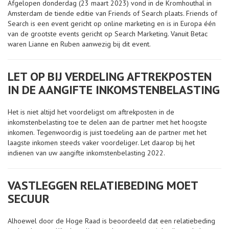
Afgelopen donderdag (23 maart 2023) vond in de Kromhouthal in
Amsterdam de tiende editie van Friends of Search plaats. Friends of
Search is een event gericht op online marketing en is in Europa één
van de grootste events gericht op Search Marketing. Vanuit Betac
waren Lianne en Ruben aanwezig bij dit event.
LET OP BIJ VERDELING AFTREKPOSTEN
IN DE AANGIFTE INKOMSTENBELASTING
Het is niet altijd het voordeligst om aftrekposten in de
inkomstenbelasting toe te delen aan de partner met het hoogste
inkomen. Tegenwoordig is juist toedeling aan de partner met het
laagste inkomen steeds vaker voordeliger. Let daarop bij het
indienen van uw aangifte inkomstenbelasting 2022.
VASTLEGGEN RELATIEBEDING MOET
SECUUR
Alhoewel door de Hoge Raad is beoordeeld dat een relatiebeding