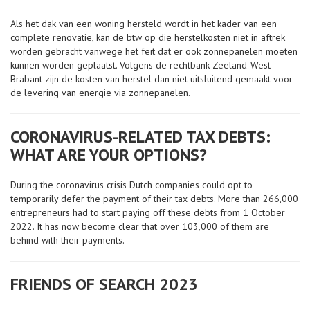
Als het dak van een woning hersteld wordt in het kader van een
complete renovatie, kan de btw op die herstelkosten niet in aftrek
worden gebracht vanwege het feit dat er ook zonnepanelen moeten
kunnen worden geplaatst. Volgens de rechtbank Zeeland-West-
Brabant zijn de kosten van herstel dan niet uitsluitend gemaakt voor
de levering van energie via zonnepanelen.
CORONAVIRUS-RELATED TAX DEBTS:
WHAT ARE YOUR OPTIONS?
During the coronavirus crisis Dutch companies could opt to
temporarily defer the payment of their tax debts. More than 266,000
entrepreneurs had to start paying off these debts from 1 October
2022. It has now become clear that over 103,000 of them are
behind with their payments.
FRIENDS OF SEARCH 2023