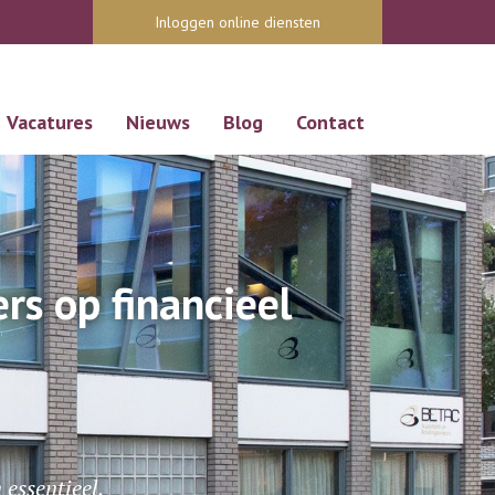
Inloggen online diensten
Vacatures
Nieuws
Blog
Contact
s op financieel
.
essentieel.