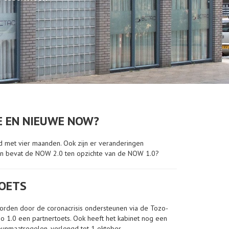
E EN NIEUWE NOW?
d met vier maanden. Ook zijn er veranderingen
en bevat de NOW 2.0 ten opzichte van de NOW 1.0?
TOETS
 worden door de coronacrisis ondersteunen via de Tozo-
ozo 1.0 een partnertoets. Ook heeft het kabinet nog een
unmaatregelen, verlengd tot 1 oktober.