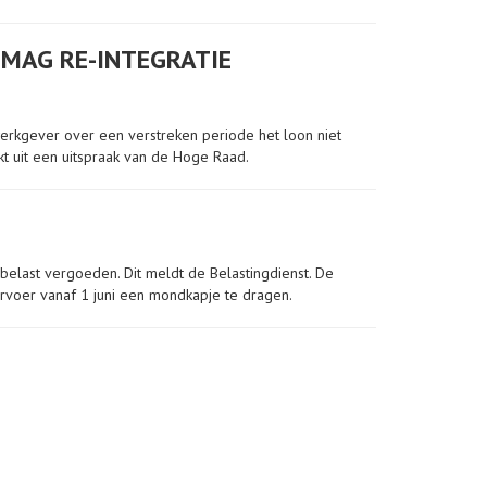
MAG RE-INTEGRATIE
erkgever over een verstreken periode het loon niet
ijkt uit een uitspraak van de Hoge Raad.
last vergoeden. Dit meldt de Belastingdienst. De
ervoer vanaf 1 juni een mondkapje te dragen.