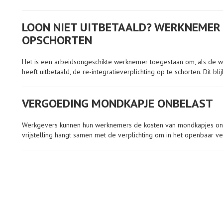
LOON NIET UITBETAALD? WERKNEMER 
OPSCHORTEN
Het is een arbeidsongeschikte werknemer toegestaan om, als de w
heeft uitbetaald, de re-integratieverplichting op te schorten. Dit bl
VERGOEDING MONDKAPJE ONBELAST
Werkgevers kunnen hun werknemers de kosten van mondkapjes onbe
vrijstelling hangt samen met de verplichting om in het openbaar v