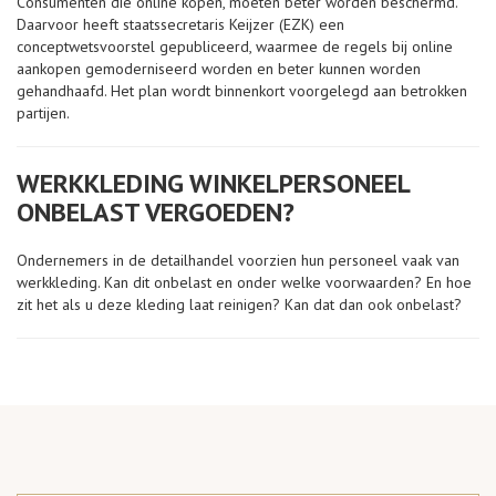
Consumenten die online kopen, moeten beter worden beschermd.
Daarvoor heeft staatssecretaris Keijzer (EZK) een
conceptwetsvoorstel gepubliceerd, waarmee de regels bij online
aankopen gemoderniseerd worden en beter kunnen worden
gehandhaafd. Het plan wordt binnenkort voorgelegd aan betrokken
partijen.
WERKKLEDING WINKELPERSONEEL
ONBELAST VERGOEDEN?
Ondernemers in de detailhandel voorzien hun personeel vaak van
werkkleding. Kan dit onbelast en onder welke voorwaarden? En hoe
zit het als u deze kleding laat reinigen? Kan dat dan ook onbelast?