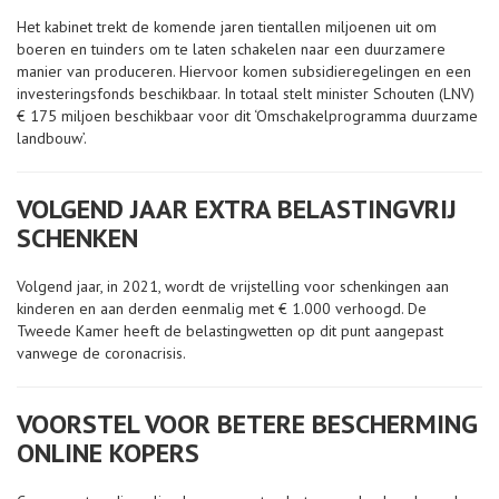
Het kabinet trekt de komende jaren tientallen miljoenen uit om
boeren en tuinders om te laten schakelen naar een duurzamere
manier van produceren. Hiervoor komen subsidieregelingen en een
investeringsfonds beschikbaar. In totaal stelt minister Schouten (LNV)
€ 175 miljoen beschikbaar voor dit ‘Omschakelprogramma duurzame
landbouw’.
VOLGEND JAAR EXTRA BELASTINGVRIJ
SCHENKEN
Volgend jaar, in 2021, wordt de vrijstelling voor schenkingen aan
kinderen en aan derden eenmalig met € 1.000 verhoogd. De
Tweede Kamer heeft de belastingwetten op dit punt aangepast
vanwege de coronacrisis.
VOORSTEL VOOR BETERE BESCHERMING
ONLINE KOPERS