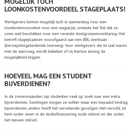
MOGELIJK TOCH
LOONKOSTENVOORDEEL STAGEPLAATS!
Werkgevers komen mogelijk toch in aanmerking voor een
loonkostenvoordeel voor een stagiar(e), ondanks het feit dat ze
soms niet beschikken over een vereiste doelgroepenverklaring. Het
betreft stageplaatsen voorafgaand aan een BBL-leerbaan
(beroepsbegeleidende leerweg). Voor werkgevers die te laat waren
met de aanvraag, wordt bekeken of zij hiertoe alsnog de
mogelijkheid krijgen.
HOEVEEL MAG EEN STUDENT
BIJVERDIENEN?
In de zomermaanden zijn studenten vaak op zoek naar een extra
bijverdienste. Sommigen mogen ze echter maar een bepaald bedrag
bijverdienen, anders heeft het vervelende gevolgen. Het verschil zit
hem onder meer in de studiefinanciering oude stelsel en die onder
het nieuwe stelsel.