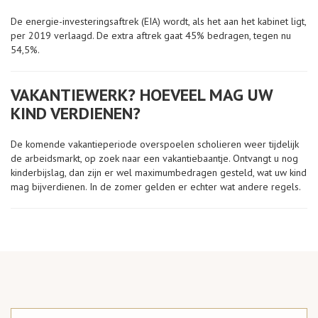
De energie-investeringsaftrek (EIA) wordt, als het aan het kabinet ligt,
per 2019 verlaagd. De extra aftrek gaat 45% bedragen, tegen nu
54,5%.
VAKANTIEWERK? HOEVEEL MAG UW
KIND VERDIENEN?
De komende vakantieperiode overspoelen scholieren weer tijdelijk
de arbeidsmarkt, op zoek naar een vakantiebaantje. Ontvangt u nog
kinderbijslag, dan zijn er wel maximumbedragen gesteld, wat uw kind
mag bijverdienen. In de zomer gelden er echter wat andere regels.