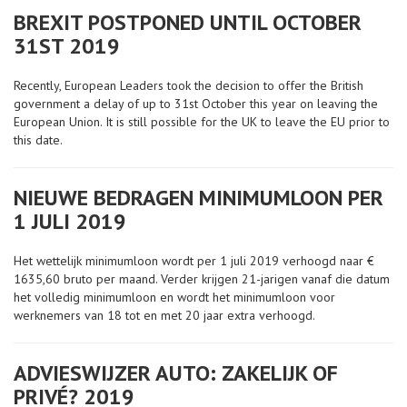
BREXIT POSTPONED UNTIL OCTOBER
31ST 2019
Recently, European Leaders took the decision to offer the British
government a delay of up to 31st October this year on leaving the
European Union. It is still possible for the UK to leave the EU prior to
this date.
NIEUWE BEDRAGEN MINIMUMLOON PER
1 JULI 2019
Het wettelijk minimumloon wordt per 1 juli 2019 verhoogd naar €
1635,60 bruto per maand. Verder krijgen 21-jarigen vanaf die datum
het volledig minimumloon en wordt het minimumloon voor
werknemers van 18 tot en met 20 jaar extra verhoogd.
ADVIESWIJZER AUTO: ZAKELIJK OF
PRIVÉ? 2019