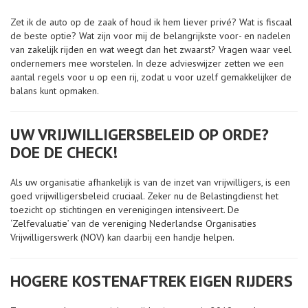
Zet ik de auto op de zaak of houd ik hem liever privé? Wat is fiscaal
de beste optie? Wat zijn voor mij de belangrijkste voor- en nadelen
van zakelijk rijden en wat weegt dan het zwaarst? Vragen waar veel
ondernemers mee worstelen. In deze advieswijzer zetten we een
aantal regels voor u op een rij, zodat u voor uzelf gemakkelijker de
balans kunt opmaken.
UW VRIJWILLIGERSBELEID OP ORDE?
DOE DE CHECK!
Als uw organisatie afhankelijk is van de inzet van vrijwilligers, is een
goed vrijwilligersbeleid cruciaal. Zeker nu de Belastingdienst het
toezicht op stichtingen en verenigingen intensiveert. De
‘Zelfevaluatie’ van de vereniging Nederlandse Organisaties
Vrijwilligerswerk (NOV) kan daarbij een handje helpen.
HOGERE KOSTENAFTREK EIGEN RIJDERS