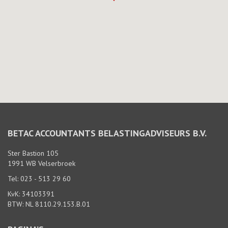
BETAC ACCOUNTANTS BELASTINGADVISEURS B.V.
Ster Bastion 105
1991 WB Velserbroek
Tel: 023 - 513 29 60
KvK: 34103391
BTW: NL 8110.29.153.B.01