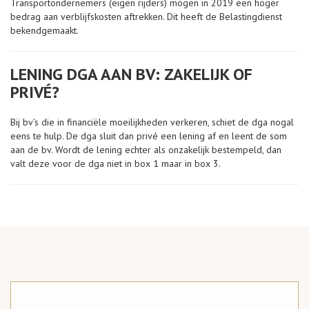
Transportondernemers (eigen rijders) mogen in 2019 een hoger
bedrag aan verblijfskosten aftrekken. Dit heeft de Belastingdienst
bekendgemaakt.
LENING DGA AAN BV: ZAKELIJK OF
PRIVÉ?
Bij bv’s die in financiële moeilijkheden verkeren, schiet de dga nogal
eens te hulp. De dga sluit dan privé een lening af en leent de som
aan de bv. Wordt de lening echter als onzakelijk bestempeld, dan
valt deze voor de dga niet in box 1 maar in box 3.