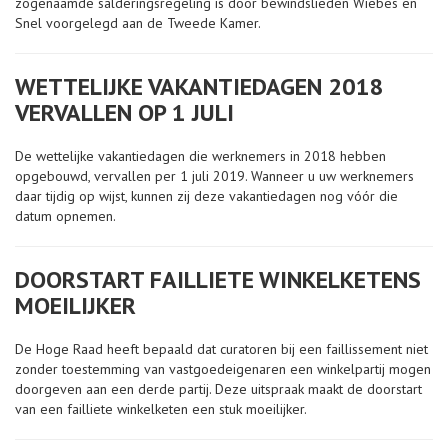
zogenaamde salderingsregeling is door bewindslieden Wiebes en
Snel voorgelegd aan de Tweede Kamer.
WETTELIJKE VAKANTIEDAGEN 2018
VERVALLEN OP 1 JULI
De wettelijke vakantiedagen die werknemers in 2018 hebben
opgebouwd, vervallen per 1 juli 2019. Wanneer u uw werknemers
daar tijdig op wijst, kunnen zij deze vakantiedagen nog vóór die
datum opnemen.
DOORSTART FAILLIETE WINKELKETENS
MOEILIJKER
De Hoge Raad heeft bepaald dat curatoren bij een faillissement niet
zonder toestemming van vastgoedeigenaren een winkelpartij mogen
doorgeven aan een derde partij. Deze uitspraak maakt de doorstart
van een failliete winkelketen een stuk moeilijker.