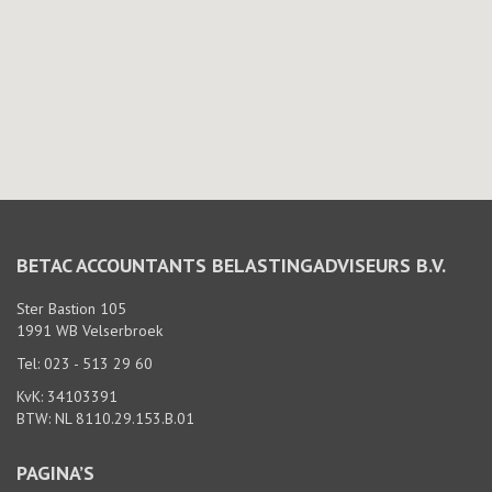
BETAC ACCOUNTANTS BELASTINGADVISEURS B.V.
Ster Bastion 105
1991 WB Velserbroek
Tel: 023 - 513 29 60
KvK: 34103391
BTW: NL 8110.29.153.B.01
PAGINA’S