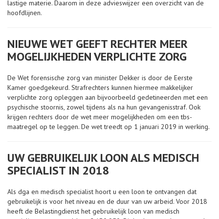
lastige materie. Daarom in deze advieswijzer een overzicht van de
hoofdlijnen.
NIEUWE WET GEEFT RECHTER MEER
MOGELIJKHEDEN VERPLICHTE ZORG
De Wet forensische zorg van minister Dekker is door de Eerste
Kamer goedgekeurd. Strafrechters kunnen hiermee makkelijker
verplichte zorg opleggen aan bijvoorbeeld gedetineerden met een
psychische stoornis, zowel tijdens als na hun gevangenisstraf. Ook
krijgen rechters door de wet meer mogelijkheden om een tbs-
maatregel op te leggen. De wet treedt op 1 januari 2019 in werking.
UW GEBRUIKELIJK LOON ALS MEDISCH
SPECIALIST IN 2018
Als dga en medisch specialist hoort u een loon te ontvangen dat
gebruikelijk is voor het niveau en de duur van uw arbeid. Voor 2018
heeft de Belastingdienst het gebruikelijk loon van medisch