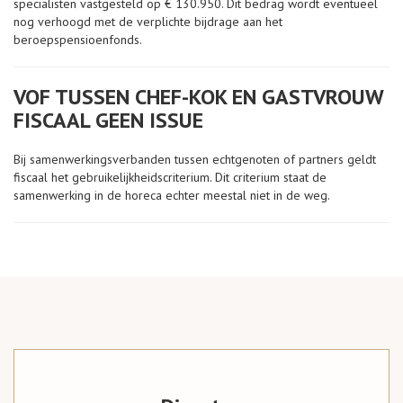
specialisten vastgesteld op € 130.950. Dit bedrag wordt eventueel
nog verhoogd met de verplichte bijdrage aan het
beroepspensioenfonds.
VOF TUSSEN CHEF-KOK EN GASTVROUW
FISCAAL GEEN ISSUE
Bij samenwerkingsverbanden tussen echtgenoten of partners geldt
fiscaal het gebruikelijkheidscriterium. Dit criterium staat de
samenwerking in de horeca echter meestal niet in de weg.