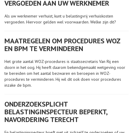
VERGOEDEN AAN UW WERKNEMER
Als uw werknemer verhuist, kunt u belastingvrij verhuiskosten
vergoeden. Hiervoor gelden wel voorwaarden. Welke zijn dit?
MAATREGELEN OM PROCEDURES WOZ
EN BPM TE VERMINDEREN
Het grote aantal WOZ-procedures is staatssecretaris Van Rij een
doorn in het oog. Hij heeft daarom bekendgemaakt wetgeving voor
te bereiden om het aantal bezwaren en beroepen in WOZ-
procedures te verminderen. Hij wil dit ook doen voor procedures
inzake de bpm.
ONDERZOEKSPLICHT
BELASTINGINSPECTEUR BEPERKT,
NAVORDERING TERECHT
En belastinginspecteur hoeft niet uit zichzelf te onderzoeken of uw