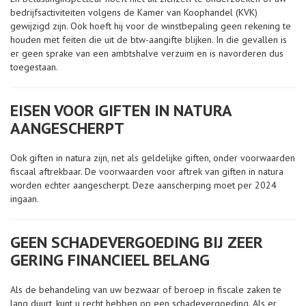
bedrijfsactiviteiten volgens de Kamer van Koophandel (KVK)
gewijzigd zijn. Ook hoeft hij voor de winstbepaling geen rekening te
houden met feiten die uit de btw-aangifte blijken. In die gevallen is
er geen sprake van een ambtshalve verzuim en is navorderen dus
toegestaan.
EISEN VOOR GIFTEN IN NATURA
AANGESCHERPT
Ook giften in natura zijn, net als geldelijke giften, onder voorwaarden
fiscaal aftrekbaar. De voorwaarden voor aftrek van giften in natura
worden echter aangescherpt. Deze aanscherping moet per 2024
ingaan.
GEEN SCHADEVERGOEDING BIJ ZEER
GERING FINANCIEEL BELANG
Als de behandeling van uw bezwaar of beroep in fiscale zaken te
lang duurt, kunt u recht hebben op een schadevergoeding. Als er