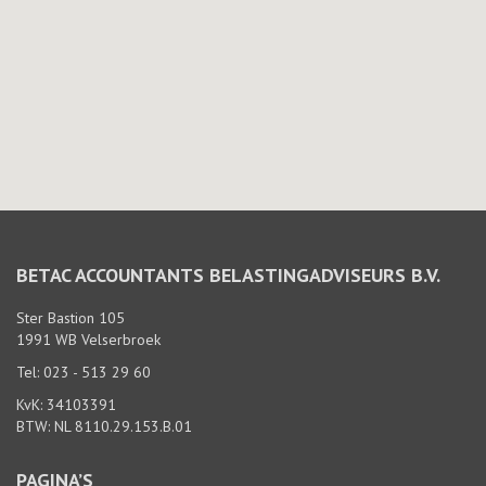
BETAC ACCOUNTANTS BELASTINGADVISEURS B.V.
Ster Bastion 105
1991 WB Velserbroek
Tel: 023 - 513 29 60
KvK: 34103391
BTW: NL 8110.29.153.B.01
PAGINA’S