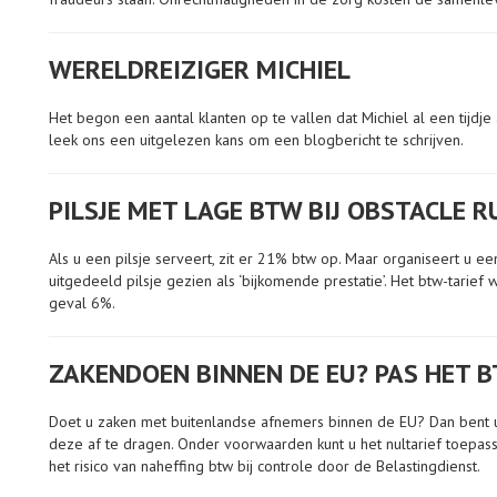
WERELDREIZIGER MICHIEL
Het begon een aantal klanten op te vallen dat Michiel al een tijdje a
leek ons een uitgelezen kans om een blogbericht te schrijven.
PILSJE MET LAGE BTW BIJ OBSTACLE R
Als u een pilsje serveert, zit er 21% btw op. Maar organiseert u e
uitgedeeld pilsje gezien als ‘bijkomende prestatie’. Het btw-tarief 
geval 6%.
ZAKENDOEN BINNEN DE EU? PAS HET 
Doet u zaken met buitenlandse afnemers binnen de EU? Dan bent u 
deze af te dragen. Onder voorwaarden kunt u het nultarief toepas
het risico van naheffing btw bij controle door de Belastingdienst.