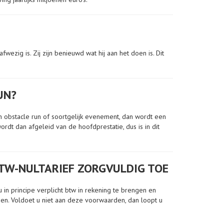
fwezig is. Zij zijn benieuwd wat hij aan het doen is. Dit
UN?
en obstacle run of soortgelijk evenement, dan wordt een
wordt dan afgeleid van de hoofdprestatie, dus is in dit
BTW-NULTARIEF ZORGVULDIG TOE
in principe verplicht btw in rekening te brengen en
sen. Voldoet u niet aan deze voorwaarden, dan loopt u