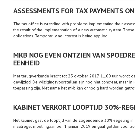
ASSESSMENTS FOR TAX PAYMENTS ON 
The tax office is wrestling with problems implementing their assess
the result of the implementation of a new automatic system. These
obligations. Temporarily no interest is being applied.
MKB NOG EVEN ONTZIEN VAN SPOEDRE
EENHEID
Met terugwerkende kracht tot 25 oktober 2017, 11.00 uur, wordt d
gewijzigd. De wijzigingsvoorstellen zijn nog niet concreet, maar i
toepassing zijn. Met name het mkb kan onnodig hard worden getro
KABINET VERKORT LOOPTIJD 30%-REG
Het kabinet gaat de looptijd van de zogenoemde 30%-regeling in de 
maatregel moet ingaan per 1 januari 2019 en gaat gelden voor zo