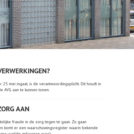
 VERWERKINGEN?
 25 mei ingaat, is de verantwoordingsplicht. Dit houdt in
e AVG aan te kunnen tonen.
 ZORG AAN
lijke fraude in de zorg tegen te gaan. Zo gaan
en komt er een waarschuwingsregister waarin bekende
g jaarlijks miljoenen euro’s.