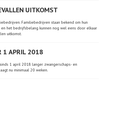
GEVALLEN UITKOMST
ebedrijven. Familiebedrijven staan bekend om hun
lang en het bedrijfsbelang kunnen nog wel eens door elkaar
len uitkomst.
 1 APRIL 2018
sinds 1 april 2018 langer zwangerschaps- en
raagt nu minimaal 20 weken.