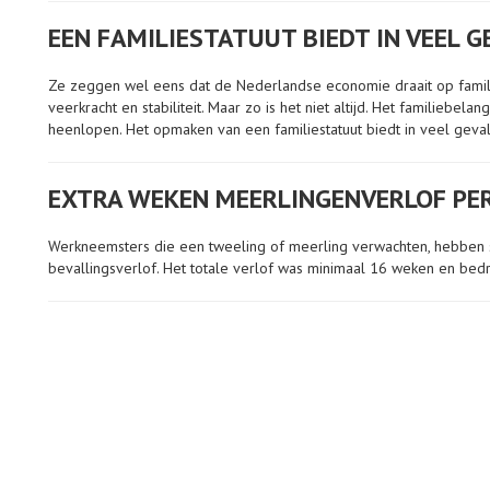
EEN FAMILIESTATUUT BIEDT IN VEEL 
Ze zeggen wel eens dat de Nederlandse economie draait op famili
veerkracht en stabiliteit. Maar zo is het niet altijd. Het familiebe
heenlopen. Het opmaken van een familiestatuut biedt in veel geval
EXTRA WEKEN MEERLINGENVERLOF PER
Werkneemsters die een tweeling of meerling verwachten, hebben 
bevallingsverlof. Het totale verlof was minimaal 16 weken en bed