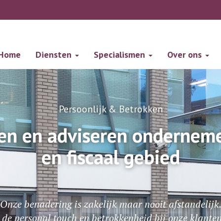
Home
Diensten
Specialismen
Over ons
Persoonlijk & Betrokken
en en adviseren ondernemer
en fiscaal gebied
Onze benadering is zakelijk maar nooit afstandelijk
 de personal touch en betrokkenheid bij onze klanten 