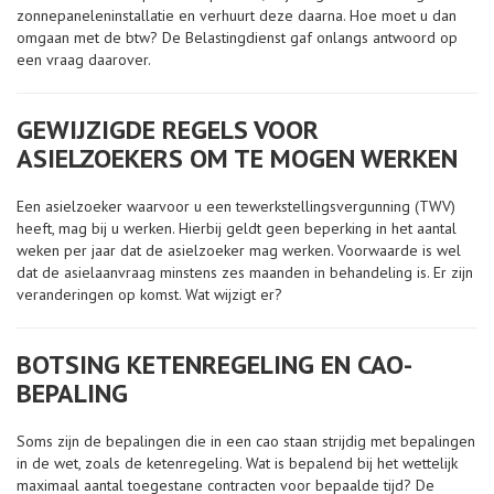
zonnepaneleninstallatie en verhuurt deze daarna. Hoe moet u dan
omgaan met de btw? De Belastingdienst gaf onlangs antwoord op
een vraag daarover.
GEWIJZIGDE REGELS VOOR
ASIELZOEKERS OM TE MOGEN WERKEN
Een asielzoeker waarvoor u een tewerkstellingsvergunning (TWV)
heeft, mag bij u werken. Hierbij geldt geen beperking in het aantal
weken per jaar dat de asielzoeker mag werken. Voorwaarde is wel
dat de asielaanvraag minstens zes maanden in behandeling is. Er zijn
veranderingen op komst. Wat wijzigt er?
BOTSING KETENREGELING EN CAO-
BEPALING
Soms zijn de bepalingen die in een cao staan strijdig met bepalingen
in de wet, zoals de ketenregeling. Wat is bepalend bij het wettelijk
maximaal aantal toegestane contracten voor bepaalde tijd? De