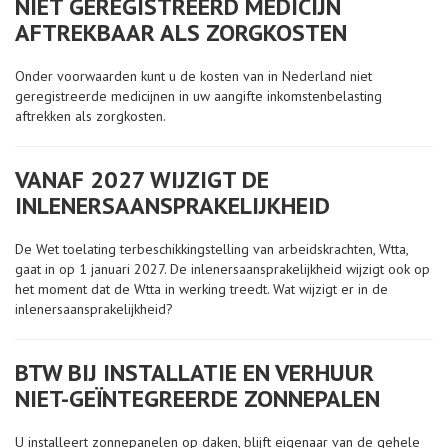
NIET GEREGISTREERD MEDICIJN
AFTREKBAAR ALS ZORGKOSTEN
Onder voorwaarden kunt u de kosten van in Nederland niet
geregistreerde medicijnen in uw aangifte inkomstenbelasting
aftrekken als zorgkosten.
VANAF 2027 WIJZIGT DE
INLENERSAANSPRAKELIJKHEID
De Wet toelating terbeschikkingstelling van arbeidskrachten, Wtta,
gaat in op 1 januari 2027. De inlenersaansprakelijkheid wijzigt ook op
het moment dat de Wtta in werking treedt. Wat wijzigt er in de
inlenersaansprakelijkheid?
BTW BIJ INSTALLATIE EN VERHUUR
NIET-GEÏNTEGREERDE ZONNEPALEN
U installeert zonnepanelen op daken, blijft eigenaar van de gehele