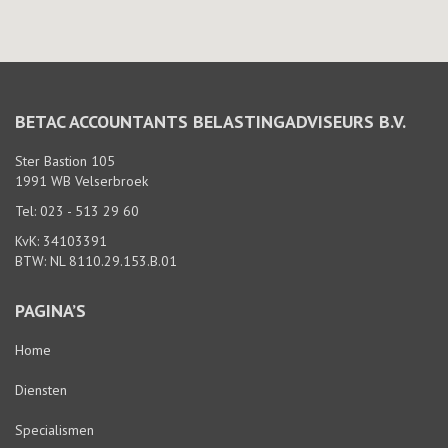
BETAC ACCOUNTANTS BELASTINGADVISEURS B.V.
Ster Bastion 105
1991 WB Velserbroek
Tel: 023 - 513 29 60
KvK: 34103391
BTW: NL 8110.29.153.B.01
PAGINA’S
Home
Diensten
Specialismen