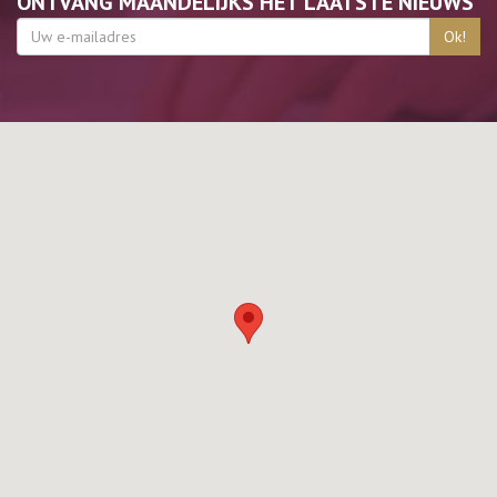
ONTVANG MAANDELIJKS HET LAATSTE NIEUWS
Ok!