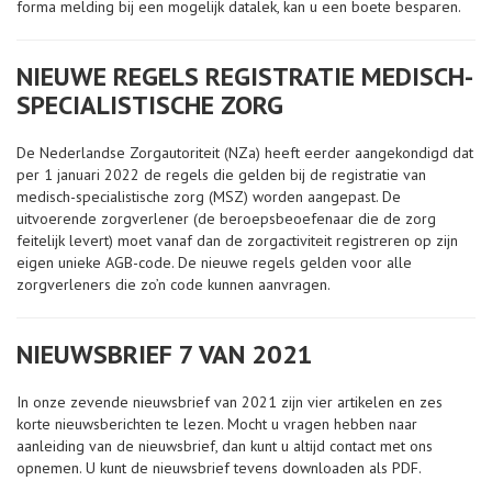
forma melding bij een mogelijk datalek, kan u een boete besparen.
NIEUWE REGELS REGISTRATIE MEDISCH-
SPECIALISTISCHE ZORG
De Nederlandse Zorgautoriteit (NZa) heeft eerder aangekondigd dat
per 1 januari 2022 de regels die gelden bij de registratie van
medisch-specialistische zorg (MSZ) worden aangepast. De
uitvoerende zorgverlener (de beroepsbeoefenaar die de zorg
feitelijk levert) moet vanaf dan de zorgactiviteit registreren op zijn
eigen unieke AGB-code. De nieuwe regels gelden voor alle
zorgverleners die zo’n code kunnen aanvragen.
NIEUWSBRIEF 7 VAN 2021
In onze zevende nieuwsbrief van 2021 zijn vier artikelen en zes
korte nieuwsberichten te lezen. Mocht u vragen hebben naar
aanleiding van de nieuwsbrief, dan kunt u altijd contact met ons
opnemen. U kunt de nieuwsbrief tevens downloaden als PDF.