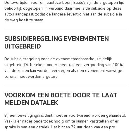
De levertijden voor emissieloze bedrijfsauto’s zijn de afgelopen tijd
behoorlijk opgelopen. In verband daarmee is de subsidie op deze
auto’s aangepast, zodat de langere levertijd niet aan de subsidie in
de weg hoeft te staan.
SUBSIDIEREGELING EVENEMENTEN
UITGEBREID
De subsidieregeling voor de evenementenbranche is tijdelijk
uitgebreid. Dit betekent onder meer dat een vergoeding van 100%
van de kosten kan worden verkregen als een evenement vanwege
corona moet worden afgelast.
VOORKOM EEN BOETE DOOR TE LAAT
MELDEN DATALEK
Bij een beveiligingsincident moet er voortvarend worden gehandeld.
Vaak is er nader onderzoek nodig om te kunnen vaststellen of er
sprake is van een datalek. Het binnen 72 uur doen van een pro