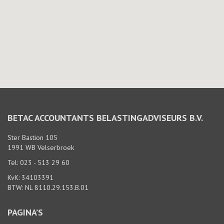
BETAC ACCOUNTANTS BELASTINGADVISEURS B.V.
Ster Bastion 105
1991 WB Velserbroek
Tel: 023 - 513 29 60
KvK: 34103391
BTW: NL 8110.29.153.B.01
PAGINA’S