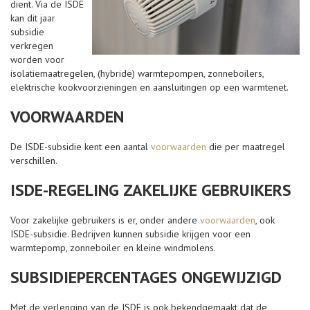
dient. Via de ISDE
kan dit jaar
subsidie
verkregen
worden voor
isolatiemaatregelen, (hybride) warmtepompen, zonneboilers,
elektrische kookvoorzieningen en aansluitingen op een warmtenet.
VOORWAARDEN
De ISDE-subsidie kent een aantal
voorwaarden
die per maatregel
verschillen.
ISDE-REGELING ZAKELIJKE GEBRUIKERS
Voor zakelijke gebruikers is er, onder andere
voorwaarden
, ook
ISDE-subsidie. Bedrijven kunnen subsidie krijgen voor een
warmtepomp, zonneboiler en kleine windmolens.
SUBSIDIEPERCENTAGES ONGEWIJZIGD
Met de verlenging van de ISDE is ook bekendgemaakt dat de