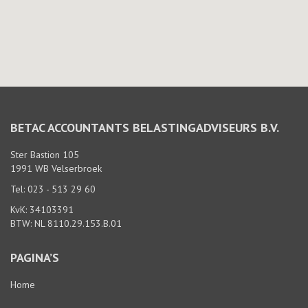
BETAC ACCOUNTANTS BELASTINGADVISEURS B.V.
Ster Bastion 105
1991 WB Velserbroek
Tel: 023 - 513 29 60
KvK: 34103391
BTW: NL 8110.29.153.B.01
PAGINA’S
Home