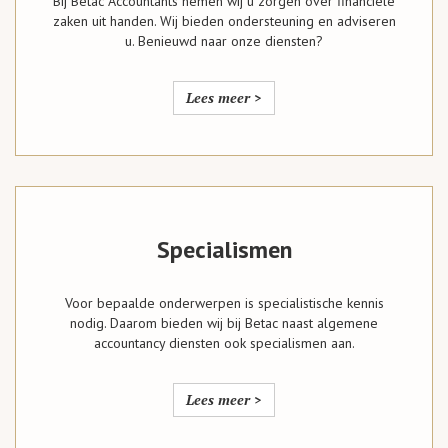
Bij Betac Accountants nemen wij u zorgen over financiële
zaken uit handen. Wij bieden ondersteuning en adviseren
u. Benieuwd naar onze diensten?
Lees meer >
Specialismen
Voor bepaalde onderwerpen is specialistische kennis
nodig. Daarom bieden wij bij Betac naast algemene
accountancy diensten ook specialismen aan.
Lees meer >