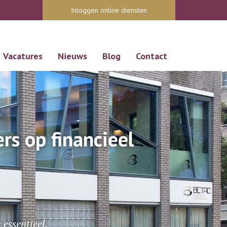
Inloggen online diensten
Vacatures
Nieuws
Blog
Contact
s op financieel
.
essentieel.