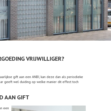
RGOEDING VRIJWILLIGER?
aarlijkse gift aan een ANBI, kan deze dan als periodieke
ar geeft wel duiding op welke manier dit effect toch
D AAN GIFT
an een