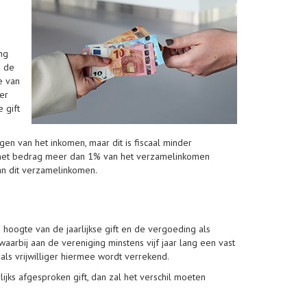
ang
n de
e van
ger
 gift
ngen van het inkomen, maar dit is fiscaal minder
ver het bedrag meer dan 1% van het verzamelinkomen
n dit verzamelinkomen.
 hoogte van de jaarlijkse gift en de vergoeding als
aarbij aan de vereniging minstens vijf jaar lang een vast
ls vrijwilliger hiermee wordt verrekend.
ijks afgesproken gift, dan zal het verschil moeten