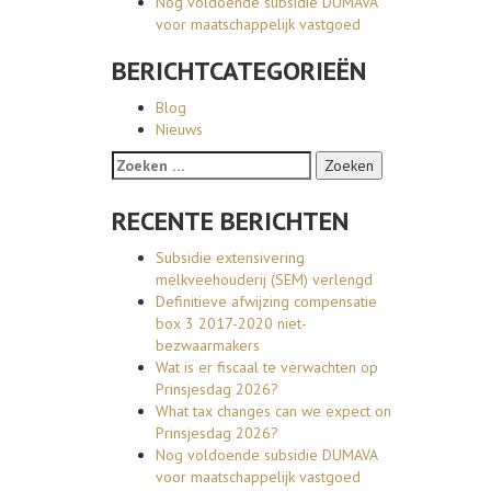
Nog voldoende subsidie DUMAVA
voor maatschappelijk vastgoed
BERICHTCATEGORIEËN
Blog
Nieuws
Zoeken naar:
RECENTE BERICHTEN
Subsidie extensivering
melkveehouderij (SEM) verlengd
Definitieve afwijzing compensatie
box 3 2017-2020 niet-
bezwaarmakers
Wat is er fiscaal te verwachten op
Prinsjesdag 2026?
What tax changes can we expect on
Prinsjesdag 2026?
Nog voldoende subsidie DUMAVA
voor maatschappelijk vastgoed